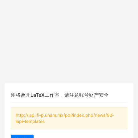
即将离开LaTeX工作室，请注意账号财产安全
http://lapi.fi-p.unam.mx/pdi/index.php/news/92-
lapi-templates