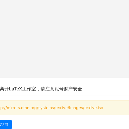
离开LaTeX工作室，请注意账号财产安全
tp://mirrors.ctan.org/systems/texlive/Images/texlive.iso
续访问