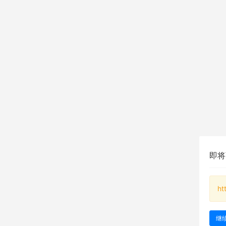
即将
ht
继