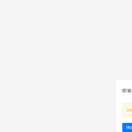
即将
ht
继