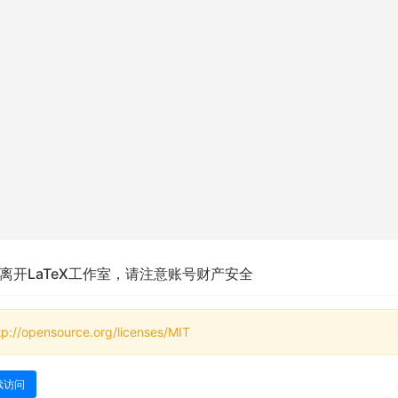
离开LaTeX工作室，请注意账号财产安全
tp://opensource.org/licenses/MIT
续访问