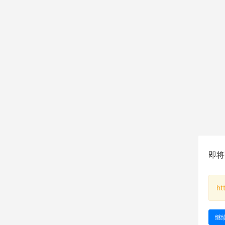
即将
ht
继