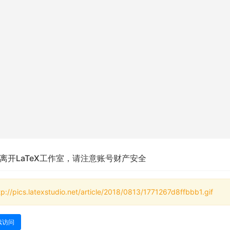
离开LaTeX工作室，请注意账号财产安全
tp://pics.latexstudio.net/article/2018/0813/1771267d8ffbbb1.gif
续访问