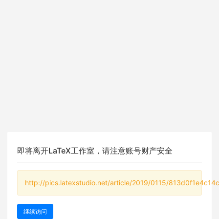
即将离开LaTeX工作室，请注意账号财产安全
http://pics.latexstudio.net/article/2019/0115/813d0f1e4c14
继续访问