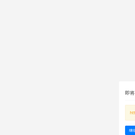
即将
ht
继