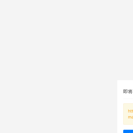
即将
ht
ma