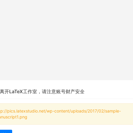
离开LaTeX工作室，请注意账号财产安全
tp://pics.latexstudio.net/wp-content/uploads/2017/02/sample-
nuscript1.png