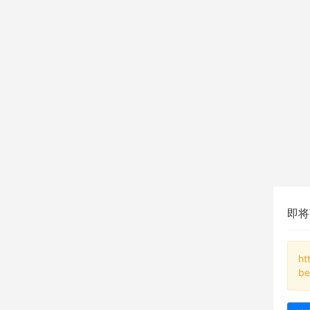
即将
ht
be