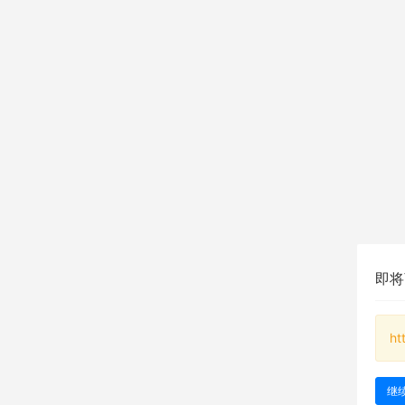
即将
ht
继