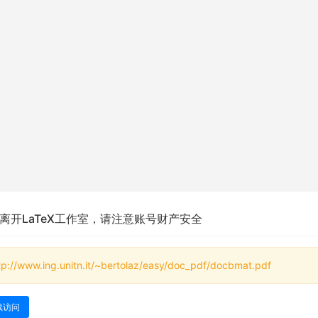
离开LaTeX工作室，请注意账号财产安全
tp://www.ing.unitn.it/~bertolaz/easy/doc_pdf/docbmat.pdf
续访问