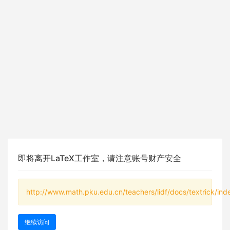
即将离开LaTeX工作室，请注意账号财产安全
http://www.math.pku.edu.cn/teachers/lidf/docs/textrick/ind
继续访问