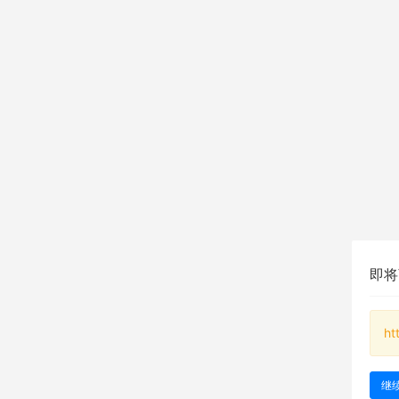
即将
ht
继