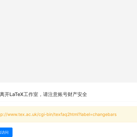
离开LaTeX工作室，请注意账号财产安全
tp://www.tex.ac.uk/cgi-bin/texfaq2html?label=changebars
续访问