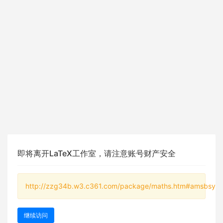
即将离开LaTeX工作室，请注意账号财产安全
http://zzg34b.w3.c361.com/package/maths.htm#amsbsy
继续访问