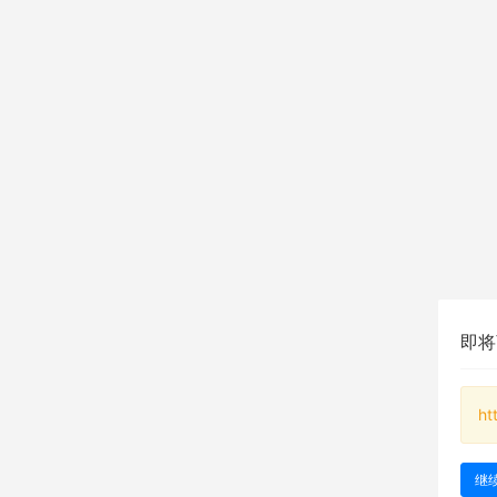
即将
ht
继