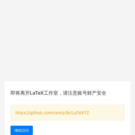
即将离开LaTeX工作室，请注意账号财产安全
https://github.com/randy3k/LaTeXYZ
继续访问