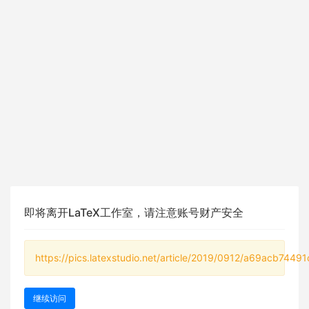
即将离开LaTeX工作室，请注意账号财产安全
https://pics.latexstudio.net/article/2019/0912/a69acb7449
继续访问