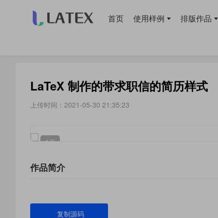
首页
使用样例
排版作品
当前位置：
首页
>
模板库
> 简历
LaTeX 制作的带求职信的简历样式
上传时间：2021-05-30 21:35:23
1
/5
作品简介
复制源码