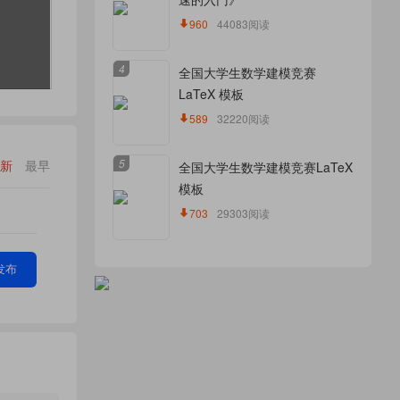
960
44083阅读
4
全国大学生数学建模竞赛
LaTeX 模板
589
32220阅读
5
新
最早
全国大学生数学建模竞赛LaTeX
模板
703
29303阅读
发布