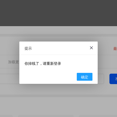
提示
最
加载更多
你掉线了，请重新登录
确定