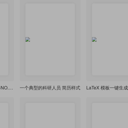
Latex简历模板（ZIP）-NO.CV20260627
一个典型的科研人员 简历样式