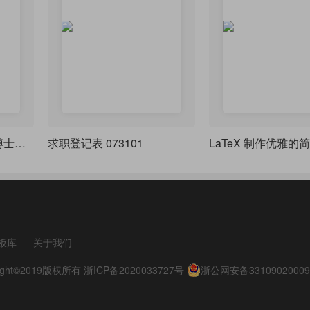
Awesome-PhD-CV：博士学位申请简历
求职登记表 073101
LaTeX 制作优雅的
板库
关于我们
pyright©2019版权所有
浙ICP备2020033727号
浙公网安备33109020009