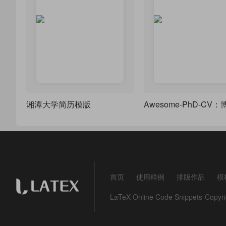
湘潭大学简历模版
首页
使用样例
排版作品
模
LaTeX Online Code Snippets-Co