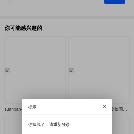
你可能感兴趣的
提示
suanpan—用于排版中国传统7珠圆珠算盘的宏包
基于l3draw的沿曲线渐变绘图示例
你掉线了，请重新登录