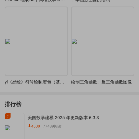
yi《易经》符号绘制宏包（基于l3coffins和l3draw实现）
绘制三角函数、反三角函数图像
排行榜
1
美国数学建模 2025 年更新版本 6.3.3
4530
77489阅读