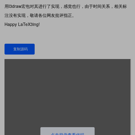
用l3draw宏包对其进行了实现，感觉也行，由于时间关系，相关标
注没有实现，敬请各位网友批评指正。
Happy LaTeX3ing!
复制源码
点击登录查看代码