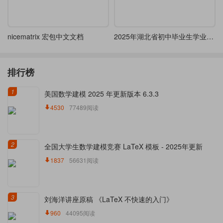
nicematrix 宏包中文文档
2025年湖北省初中毕业生学业水平考试数学试卷A3幅面两栏试卷
排行榜
1
美国数学建模 2025 年更新版本 6.3.3
4530
77489阅读
2
全国大学生数学建模竞赛 LaTeX 模板 - 2025年更新
1837
56631阅读
3
刘海洋讲座原稿 《LaTeX 不快速的入门》
960
44095阅读