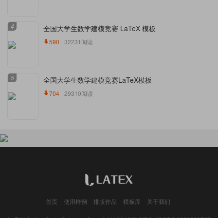
4
全国大学生数学建模竞赛 LaTeX 模板
590
32231阅读
5
全国大学生数学建模竞赛LaTeX模板
704
29310阅读
首页
使用样例
排版作品
模板库
关于我们