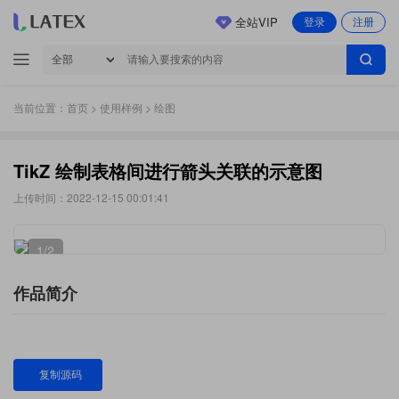
全站VIP
登录
注册
当前位置：
首页
>
使用样例
> 绘图
TikZ 绘制表格间进行箭头关联的示意图
上传时间：2022-12-15 00:01:41
1
/2
作品简介
复制源码