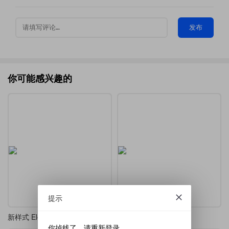
发布
你可能感兴趣的
提示
新样式 ElegantPar - TiKZ 制作非常精巧（L神）
数学中的人工智能讲义
你掉线了，请重新登录