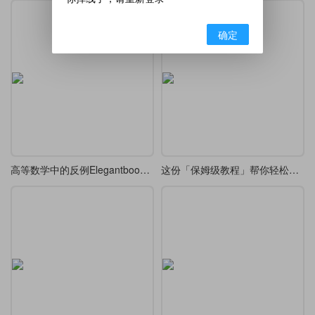
确定
高等数学中的反例Elegantbook重排
这份「保姆级教程」帮你轻松通关 LaTeX