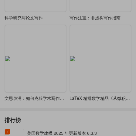
科学研究与论文写作
写作法宝：非虚构写作指南
文思泉涌：如何克服学术写作拖延症
LaTeX 精排数学精品《从微积分到上同调平装》（From Calculus to Cohomology）-四字体可选
排行榜
1
美国数学建模 2025 年更新版本 6.3.3