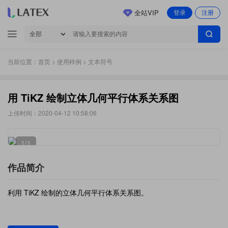
全站VIP
登录
注册
当前位置：
首页
>
使用样例
> 文本符号
用 TiKZ 绘制立体几何平行体系关系图
上传时间：2020-04-12 10:58:06
1
/1
作品简介
利用 TiKZ 绘制的立体几何平行体系关系图。