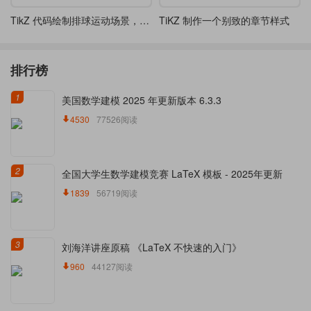
TikZ 代码绘制排球运动场景，包含两名运动员和排球轨迹
TiKZ 制作一个别致的章节样式
排行榜
1
美国数学建模 2025 年更新版本 6.3.3
4530
77526阅读
2
全国大学生数学建模竞赛 LaTeX 模板 - 2025年更新
1839
56719阅读
3
刘海洋讲座原稿 《LaTeX 不快速的入门》
960
44127阅读