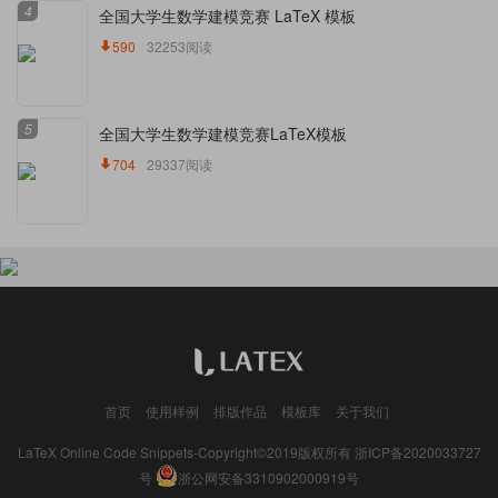
4
全国大学生数学建模竞赛 LaTeX 模板
590
32253阅读
5
全国大学生数学建模竞赛LaTeX模板
704
29337阅读
首页
使用样例
排版作品
模板库
关于我们
LaTeX Online Code Snippets-Copyright©2019版权所有
浙ICP备2020033727
号
浙公网安备3310902000919号