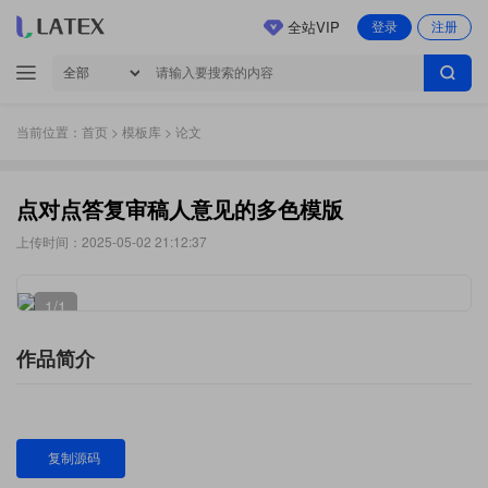
全站VIP
登录
注册
当前位置：
首页
>
模板库
> 论文
点对点答复审稿人意见的多色模版
上传时间：2025-05-02 21:12:37
1
/1
作品简介
复制源码