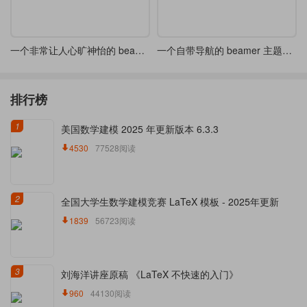
一个非常让人心旷神怡的 beamer 主题 - 可选浅色和深色配色方案
一个自带导航的 beamer 主题样式
排行榜
1
美国数学建模 2025 年更新版本 6.3.3
4530
77528阅读
2
全国大学生数学建模竞赛 LaTeX 模板 - 2025年更新
1839
56723阅读
3
刘海洋讲座原稿 《LaTeX 不快速的入门》
960
44130阅读