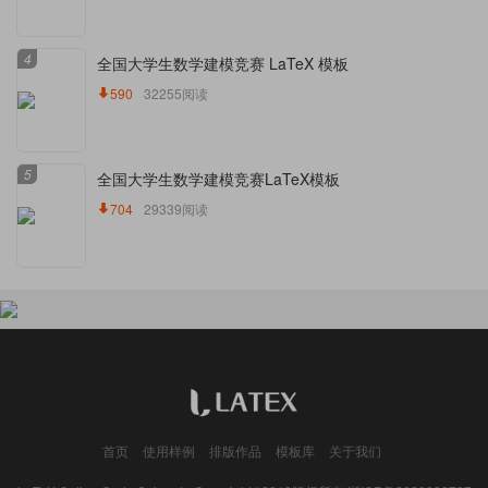
4
全国大学生数学建模竞赛 LaTeX 模板
590
32255阅读
5
全国大学生数学建模竞赛LaTeX模板
704
29339阅读
首页
使用样例
排版作品
模板库
关于我们