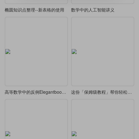
椭圆知识点整理--新表格的使用
数学中的人工智能讲义
高等数学中的反例Elegantbook重排
这份「保姆级教程」帮你轻松通关 LaTeX