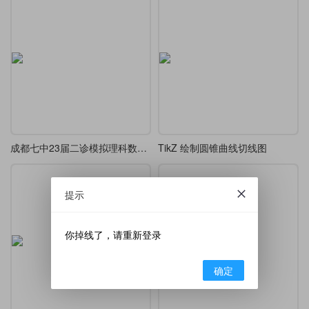
成都七中23届二诊模拟理科数学T10图
TikZ 绘制圆锥曲线切线图
提示
你掉线了，请重新登录
确定