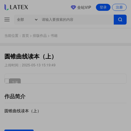
全站VIP
登录
注册
当前位置：
首页
>
排版作品
> 书籍
圆锥曲线读本（上）
上传时间：2025-05-13 15:19:49
1
/4
作品简介
圆锥曲线读本（上）