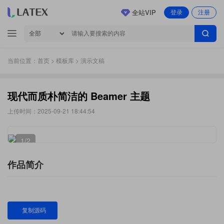
全站VIP
登录
注册
当前位置：
首页
>
模板库
> 演示文稿
现代而质朴简洁的 Beamer 主题
上传时间：2025-09-21 18:44:54
1
/2
作品简介
复制源码