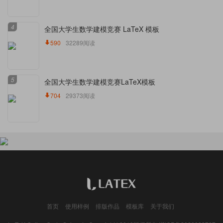
4
全国大学生数学建模竞赛 LaTeX 模板
590
32289阅读
5
全国大学生数学建模竞赛LaTeX模板
704
29373阅读
首页
使用样例
排版作品
模板库
关于我们