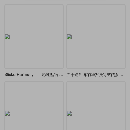
StickerHarmony——彩虹贴纸·Beamer
关于逆矩阵的华罗庚等式的多种解法