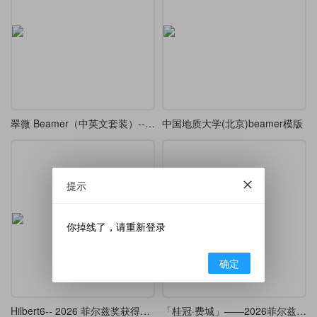
翠微 Beamer（中英文套装）---A Green Mountains Beamer Theme
中国地质大学(北京)beamer模版
提示
你掉线了，请重新登录
确定
Hilbert6-- 2026 菲尔兹奖获得者邓煜学术报告的 beamer （复刻 ）
「桂冠·费城」——2026菲尔兹奖Beamer主题