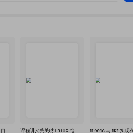
一个设计新颖的 LaTeX 目录样式
课程讲义美美哒 LaTeX 笔记模板