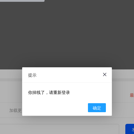
提示
你掉线了，请重新登录
最
确定
加载更多