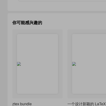
你可能感兴趣的
ztex bundle