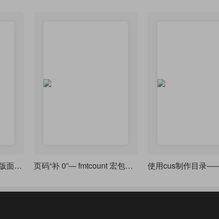
一个非常用心制作设计版面精致的文章作业模板
页码“补 0”— fmtcount 宏包使用一例