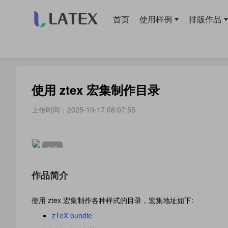
首页
使用样例
排版作品
当前位置：
首页
>
使用样例
> 章节目录
使用 ztex 宏集制作目录
上传时间：2025-10-17 08:07:55
1
/9
作品简介
使用 ztex 宏集制作各种样式的目录，宏集地址如下:
zTeX bundle