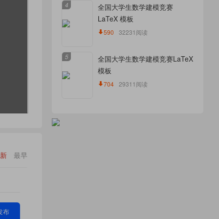
4
全国大学生数学建模竞赛
LaTeX 模板
590
32231阅读
5
全国大学生数学建模竞赛LaTeX
模板
704
29311阅读
新
最早
发布