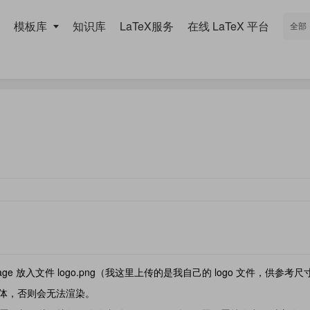
模板库
知识库
LaTeX服务
在线 LaTeX 平台
age 放入文件 logo.png（我这里上传的是我自己的 logo 文件，供参考
字体，否则会无法渲染。