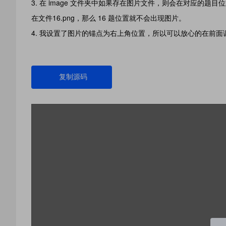
在 image 文件夹中如果存在图片文件，则会在对应的题目位
在文件16.png，那么 16 题位置就不会出现图片。
我设置了图片的锚点为右上角位置，所以可以放心的在前面
复制源码