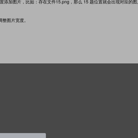
置添加图片，比如：存在文件15.png，那么 15 题位置就会出现对应的
调整图片宽度。