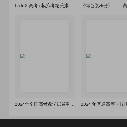
LaTeX 高考 / 模拟考精美排版模板
2024年全国高考数学试卷甲卷文科