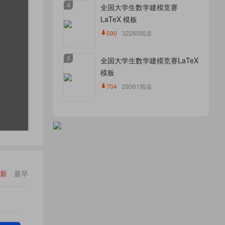
4
全国大学生数学建模竞赛
LaTeX 模板
590
32280阅读
5
全国大学生数学建模竞赛LaTeX
模板
704
29361阅读
新
最早