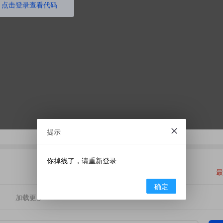
点击登录查看代码
提示
你掉线了，请重新登录
最
确定
加载更多