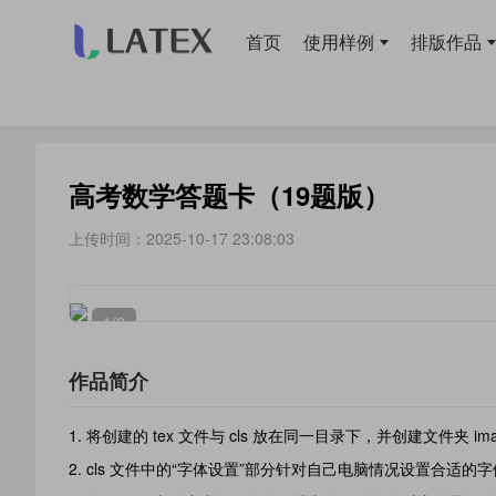
首页
使用样例
排版作品
当前位置：
首页
>
模板库
> 试卷教案
高考数学答题卡（19题版）
上传时间：2025-10-17 23:08:03
1
/2
作品简介
将创建的 tex 文件与 cls 放在同一目录下，并创建文件夹 im
cls 文件中的“字体设置”部分针对自己电脑情况设置合适的