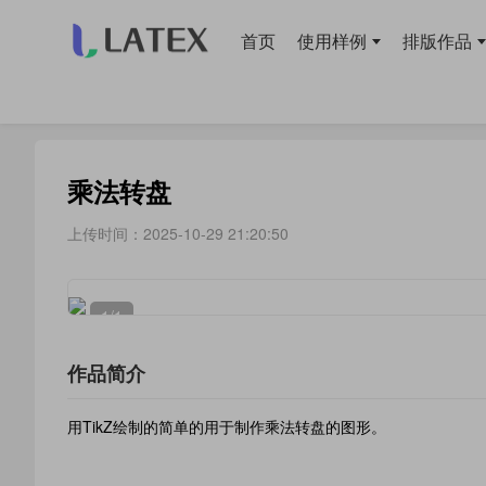
首页
使用样例
排版作品
当前位置：
首页
>
使用样例
> 绘图
乘法转盘
上传时间：2025-10-29 21:20:50
1
/1
作品简介
用TikZ绘制的简单的用于制作乘法转盘的图形。