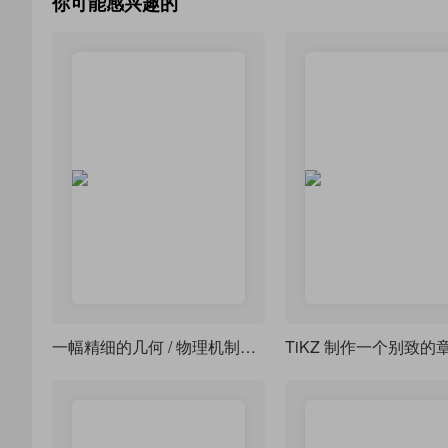
你可能感兴趣的
一幅精细的几何 / 物理机制原理图-转动连杆、轨道及阴影剖面线三维几何投影图