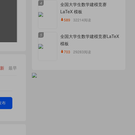
4
全国大学生数学建模竞赛
LaTeX 模板
589
32214阅读
5
全国大学生数学建模竞赛LaTeX
模板
703
29283阅读
新
最早
发布