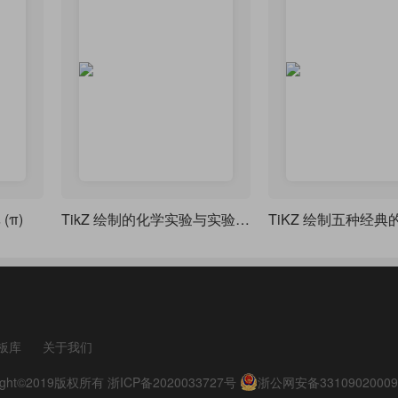
(π)
TikZ 绘制的化学实验与实验器材示意图
板库
关于我们
pyright©2019版权所有
浙ICP备2020033727号
浙公网安备33109020009