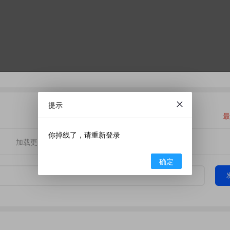
提示
最
你掉线了，请重新登录
加载更多
确定