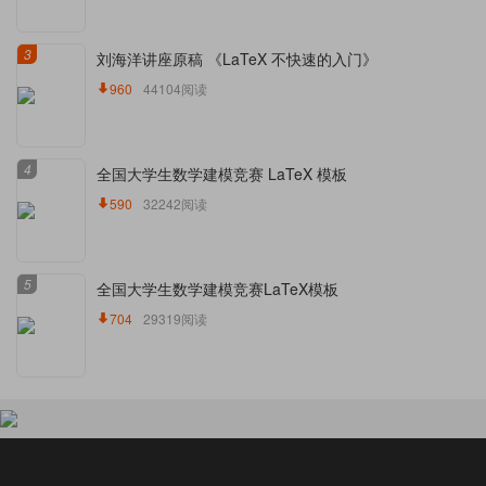
3
刘海洋讲座原稿 《LaTeX 不快速的入门》
960
44104阅读
4
全国大学生数学建模竞赛 LaTeX 模板
590
32242阅读
5
全国大学生数学建模竞赛LaTeX模板
704
29319阅读