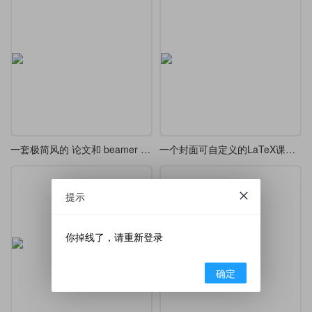
一套极简风的 论文和 beamer 主题模版
一个封面可自定义的LaTeX课程设计/论文/报告模板
提示
你掉线了，请重新登录
确定