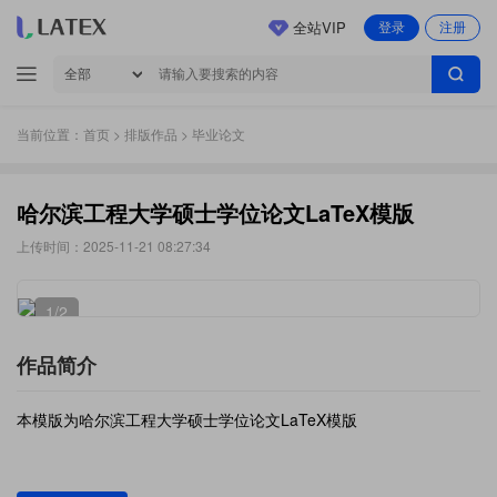
全站VIP
登录
注册
当前位置：
首页
>
排版作品
> 毕业论文
哈尔滨工程大学硕士学位论文LaTeX模版
上传时间：2025-11-21 08:27:34
1
/2
作品简介
本模版为哈尔滨工程大学硕士学位论文LaTeX模版