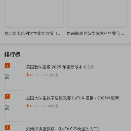
华北水电水利大学非官方博（硕）士毕业论文模板1.0版
黔南民族师范学院本科毕业论文开题报告
排行榜
1
美国数学建模 2025 年更新版本 6.3.3
4530
77515阅读
2
全国大学生数学建模竞赛 LaTeX 模板 - 2025年更新
1838
56708阅读
3
刘海洋讲座原稿 《LaTeX 不快速的入门》