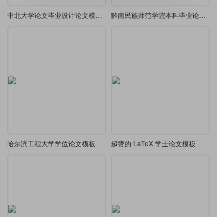
中北大学论文毕业设计论文模板1.0
黔南民族师范学院本科毕业论文（理科类）模板
哈尔滨工程大学学位论文模板
超赞的 LaTeX 学士论文模板