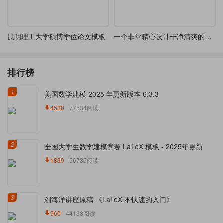
昆明理工大学硕博学位论文模板
一个非常精心设计干净清爽的毕业论文模版
排行榜
1
美国数学建模 2025 年更新版本 6.3.3
4530
77534阅读
2
全国大学生数学建模竞赛 LaTeX 模板 - 2025年更新
1839
56735阅读
3
刘海洋讲座原稿 《LaTeX 不快速的入门》
960
44138阅读