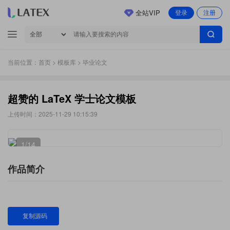
全站VIP
登录
注册
当前位置：
首页
>
模板库
> 毕业论文
超赞的 LaTeX 学士论文模板
上传时间：2025-11-29 10:15:39
1
/14
作品简介
复制源码