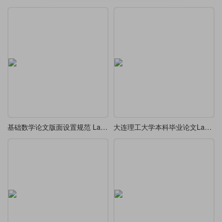
基础数学论文版面设置规范 LaTeX 模板
大连理工大学本科毕业论文LaTeX模板