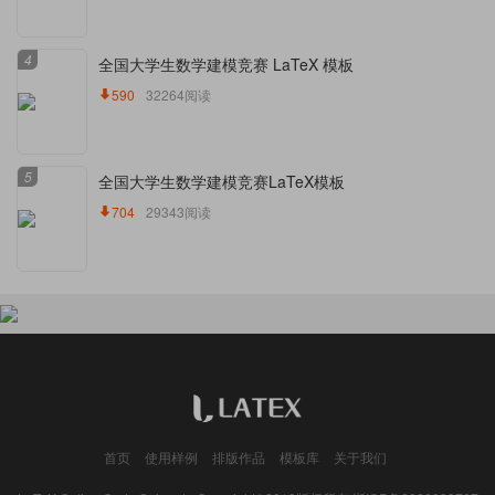
4
全国大学生数学建模竞赛 LaTeX 模板
590
32264阅读
5
全国大学生数学建模竞赛LaTeX模板
704
29343阅读
首页
使用样例
排版作品
模板库
关于我们