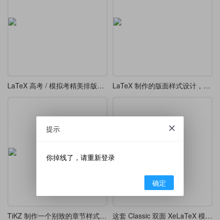
LaTeX 高考 / 模拟考精美排版模板
LaTeX 制作的版面样式设计，漂亮的 tcolorbox 盒子
提示
你掉线了，请重新登录
确定
TiKZ 制作一个别致的章节样式 chap 7
这套 Classic 双面 XeLaTeX 模板，排版出的论文像艺术品一样优雅