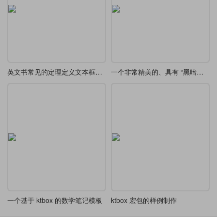
英文书常见的定理定义文本框设计欣赏
一个非常精美的、具有 “黑暗幻想” 风格 tcolorbox 定义
一个基于 ktbox 的数学笔记模板
ktbox 宏包的样例制作