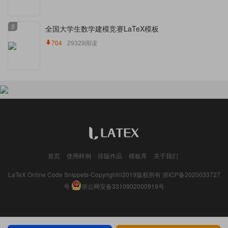
5
全国大学生数学建模竞赛LaTeX模板
704
29329阅读
首页
使用样例
排版作品
模板库
关于我们
LaTeX Online Code Snippets-Copyright©2019版权所有
浙ICP备2020033727
号
浙公网安备3310902000919号