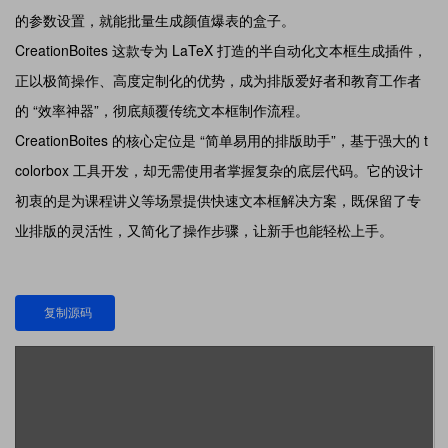
的参数设置，就能批量生成颜值爆表的盒子。
CreationBoites 这款专为 LaTeX 打造的半自动化文本框生成插件，
正以极简操作、高度定制化的优势，成为排版爱好者和教育工作者
的 “效率神器”，彻底颠覆传统文本框制作流程。
CreationBoites 的核心定位是 “简单易用的排版助手”，基于强大的 t
colorbox 工具开发，却无需使用者掌握复杂的底层代码。它的设计
初衷的是为课程讲义等场景提供快速文本框解决方案，既保留了专
业排版的灵活性，又简化了操作步骤，让新手也能轻松上手。
复制源码