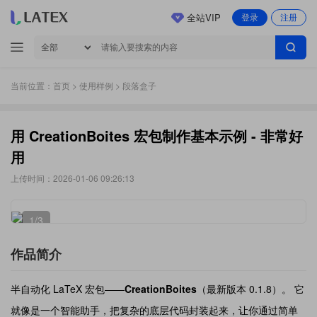
全站VIP
登录
注册
当前位置：
首页
>
使用样例
> 段落盒子
用 CreationBoites 宏包制作基本示例 - 非常好
用
上传时间：2026-01-06 09:26:13
1
/3
作品简介
半自动化 LaTeX 宏包——
CreationBoites
（最新版本 0.1.8）。 它
就像是一个智能助手，把复杂的底层代码封装起来，让你通过简单