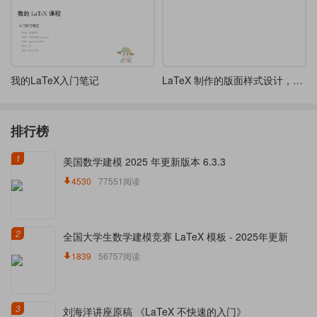
我的LaTeX入门笔记
LaTeX 制作的版面样式设计，漂亮的 tcolorbox 盒子
排行榜
1
美国数学建模 2025 年更新版本 6.3.3
4530
77551阅读
2
全国大学生数学建模竞赛 LaTeX 模板 - 2025年更新
1839
56757阅读
3
刘海洋讲座原稿 《LaTeX 不快速的入门》