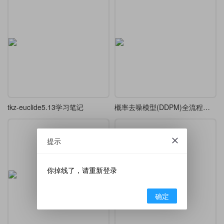
tkz-euclide5.13学习笔记
概率去噪模型(DDPM)全流程推导笔记
提示
你掉线了，请重新登录
确定