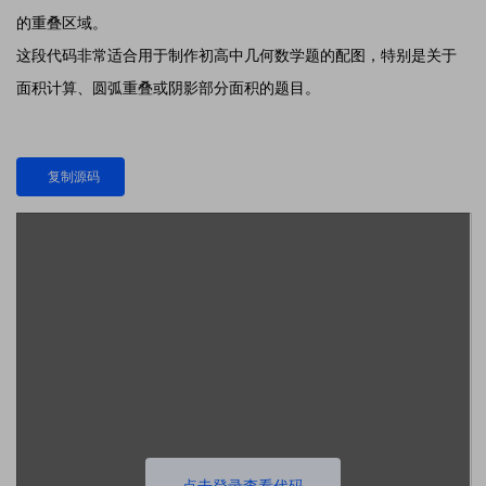
的重叠区域。
这段代码非常适合用于制作初高中几何数学题的配图，特别是关于
面积计算、圆弧重叠或阴影部分面积的题目。
复制源码
点击登录查看代码