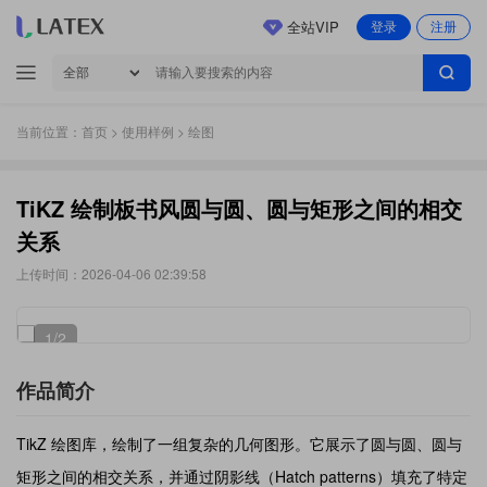
全站VIP
登录
注册
当前位置：
首页
>
使用样例
> 绘图
TiKZ 绘制板书风圆与圆、圆与矩形之间的相交
关系
上传时间：2026-04-06 02:39:58
1
/2
作品简介
TikZ 绘图库，绘制了一组复杂的几何图形。它展示了圆与圆、圆与
矩形之间的相交关系，并通过阴影线（Hatch patterns）填充了特定