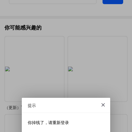
你可能感兴趣的
提示
（更新）TikZ-Editor 中文版
TikZ-Editor 中文版
你掉线了，请重新登录