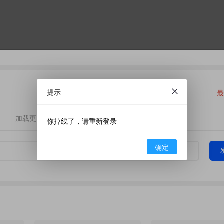
提示
最
加载更多
你掉线了，请重新登录
确定