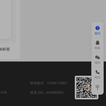
提问
客服
点加标签
微信
电话
联系电话：
13336175901
19号
联系 QQ：
343083553