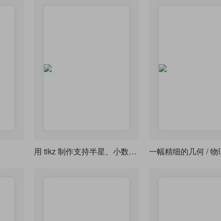
用 tikz 制作支持半星、小数评分显示的星级评分