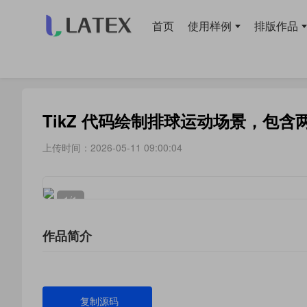
首页
使用样例
排版作品
当前位置：
首页
>
使用样例
> 绘图
TikZ 代码绘制排球运动场景，包
上传时间：2026-05-11 09:00:04
1
/1
作品简介
复制源码