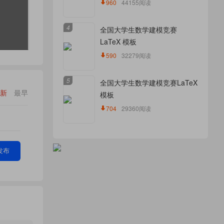
960
44155阅读
4
全国大学生数学建模竞赛
LaTeX 模板
590
32279阅读
5
全国大学生数学建模竞赛LaTeX
新
最早
模板
704
29360阅读
发布