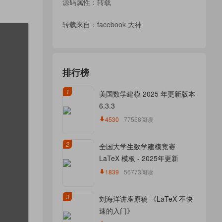
源码属性：转载
转载来自：
facebook 大神
排行榜
1
美国数学建模 2025 年更新版本
6.3.3
4530
77558阅读
2
全国大学生数学建模竞赛
LaTeX 模板 - 2025年更新
1839
56773阅读
3
刘海洋讲座原稿 《LaTeX 不快
速的入门》