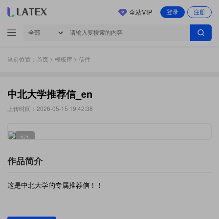
全站VIP
登录
注册
当前位置：
首页
>
模板库
> 信件
中北大学推荐信_en
上传时间：2026-05-15 19:42:38
1
/1
作品简介
这是中北大学的专属推荐信！！