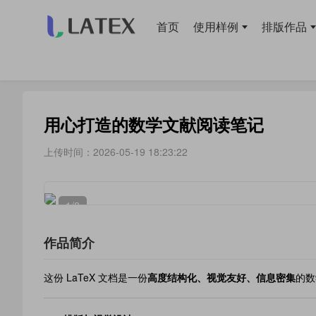
首页
使用样例
排版作品
当前位置：
首页
>
模板库
> 笔记
用心打造的数学文献阅读笔记
上传时间：2026-05-19 18:23:22
1
/2
作品简介
这份 LaTeX 文档是一份
高度结构化、视觉友好、信息密集
的数