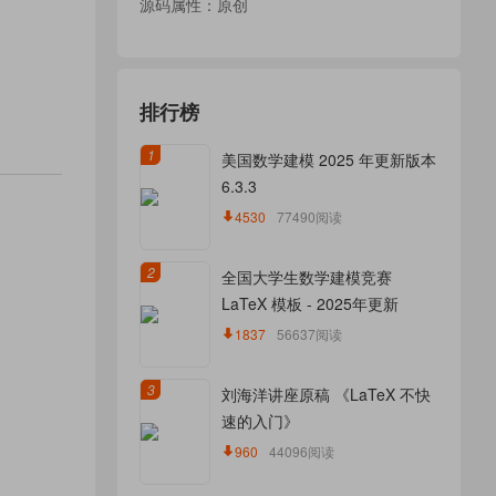
源码属性：原创
排行榜
1
美国数学建模 2025 年更新版本
6.3.3
4530
77490阅读
2
全国大学生数学建模竞赛
LaTeX 模板 - 2025年更新
1837
56637阅读
3
刘海洋讲座原稿 《LaTeX 不快
速的入门》
960
44096阅读