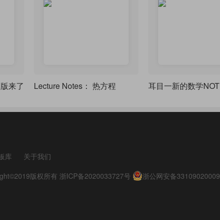
模版来了
Lecture Notes： 热方程
耳目一新的数学NOT
板库
关于我们
pyright©2019版权所有
浙ICP备2020033727号
浙公网安备33109020009