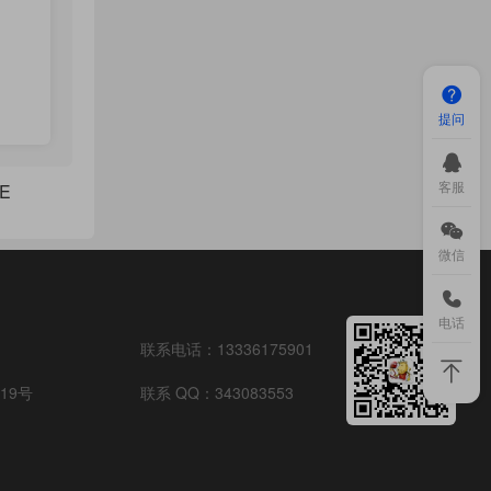
提问
客服
E
微信
电话
联系电话：
13336175901
19号
联系 QQ：
343083553