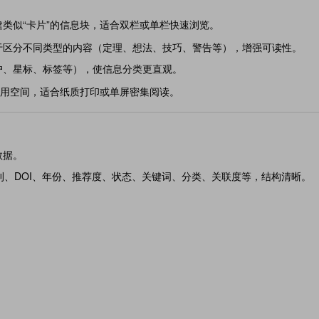
类似“卡片”的信息块，适合双栏或单栏快速浏览。
于区分不同类型的内容（定理、想法、技巧、警告等），增强可读性。
户、星标、标签等），使信息分类更直观。
大化利用空间，适合纸质打印或单屏密集阅读。
数据。
、DOI、年份、推荐度、状态、关键词、分类、关联度等，结构清晰。