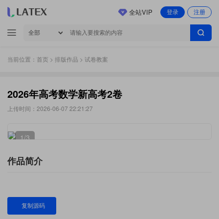
全站VIP
登录
注册
当前位置：
首页
>
排版作品
> 试卷教案
2026年高考数学新高考2卷
上传时间：2026-06-07 22:21:27
1
/3
作品简介
复制源码