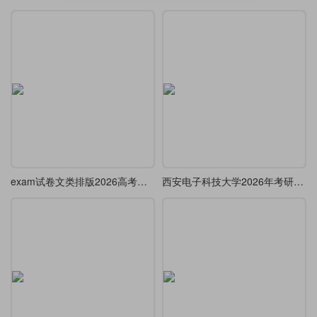
exam试卷文类排版2026高考数学试卷(卷1)A4-A3
西安电子科技大学2026年考研高等代数