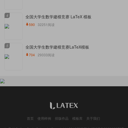
4
全国大学生数学建模竞赛 LaTeX 模板
590
32251阅读
5
全国大学生数学建模竞赛LaTeX模板
704
29333阅读
首页
使用样例
排版作品
模板库
关于我们