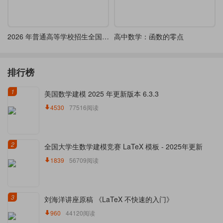
2026 年普通高等学校招生全国统一考试（天津卷）
高中数学：函数的零点
排行榜
1
美国数学建模 2025 年更新版本 6.3.3
4530
77516阅读
2
全国大学生数学建模竞赛 LaTeX 模板 - 2025年更新
1839
56709阅读
3
刘海洋讲座原稿 《LaTeX 不快速的入门》
960
44120阅读