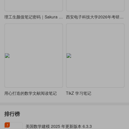
理工生颜值笔记密码｜Sakura Notes 双模式 LaTeX 模板
西安电子科技大学2026年考研高等代数
用心打造的数学文献阅读笔记
TikZ 学习笔记
排行榜
1
美国数学建模 2025 年更新版本 6.3.3