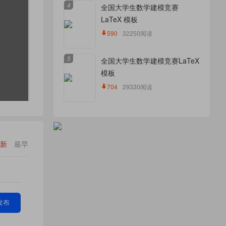
4
全国大学生数学建模竞赛
LaTeX 模板
590
32250阅读
5
全国大学生数学建模竞赛LaTeX
模板
704
29330阅读
新
最早
发布