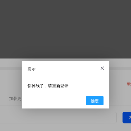
提示
最
你掉线了，请重新登录
加载更多
确定