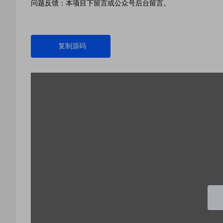
问题反馈：本项目下留言或公众号后台留言。
复制源码