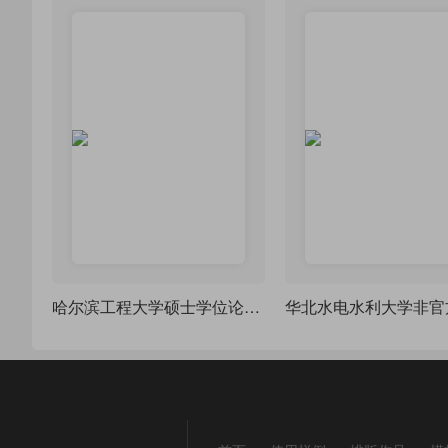
哈尔滨工程大学硕士学位论文LaTeX模版