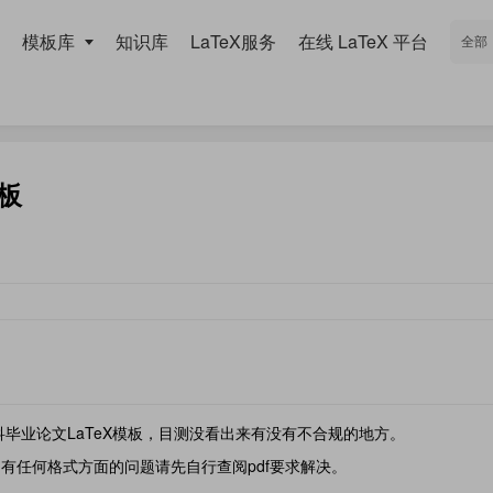
模板库
知识库
LaTeX服务
在线 LaTeX 平台
板
科毕业论文LaTeX模板，目测没看出来有没有不合规的地方。
中有任何格式方面的问题请先自行查阅pdf要求解决。