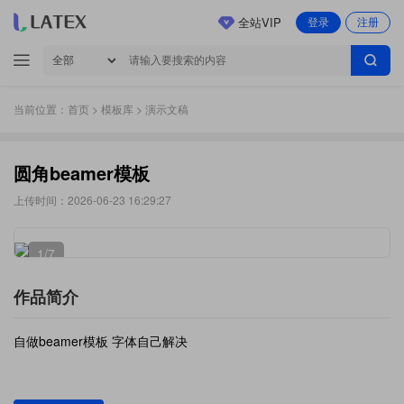
全站VIP
登录
注册
当前位置：
首页
>
模板库
> 演示文稿
圆角beamer模板
上传时间：2026-06-23 16:29:27
1
/7
作品简介
自做beamer模板 字体自己解决