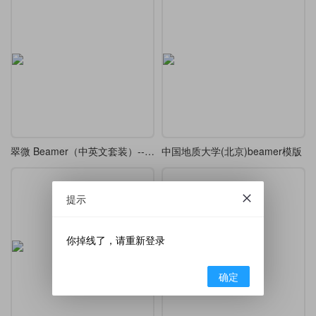
翠微 Beamer（中英文套装）---A Green Mountains Beamer Theme
中国地质大学(北京)beamer模版
提示
你掉线了，请重新登录
确定