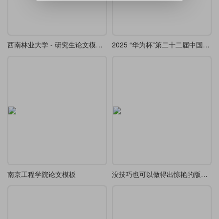
西南林业大学 - 研究生论文模板（2026）
2025 “华为杯”第二十二届中国研究生数学建模 LaTeX 模版更新了
南京工程学院论文模板
没技巧也可以做得出惊艳的版式-凡尔赛 LaTeX 版式制作