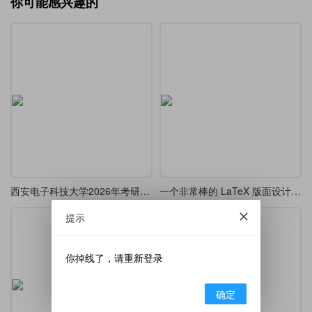
你可能感兴趣的
西安电子科技大学2026年考研高等代数
一个非常棒的 LaTeX 版面设计-精美边框和双栏布局
提示
你掉线了，请重新登录
确定