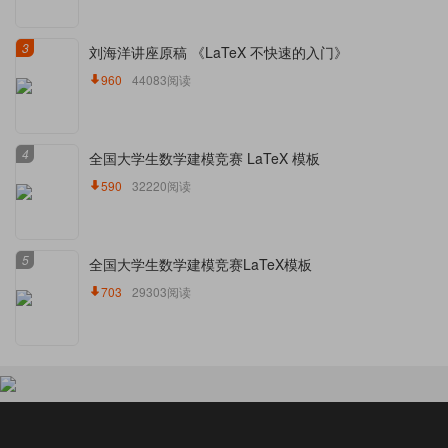
3
刘海洋讲座原稿 《LaTeX 不快速的入门》
960
44083阅读
4
全国大学生数学建模竞赛 LaTeX 模板
590
32220阅读
5
全国大学生数学建模竞赛LaTeX模板
703
29303阅读