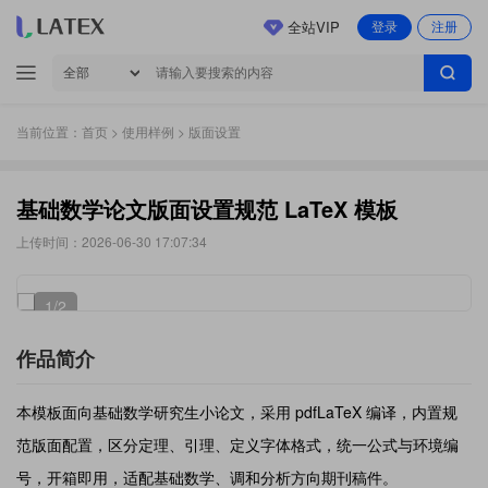
全站VIP
登录
注册
当前位置：
首页
>
使用样例
> 版面设置
基础数学论文版面设置规范 LaTeX 模板
上传时间：2026-06-30 17:07:34
1
/2
作品简介
本模板面向基础数学研究生小论文，采用 pdfLaTeX 编译，内置规
范版面配置，区分定理、引理、定义字体格式，统一公式与环境编
号，开箱即用，适配基础数学、调和分析方向期刊稿件。