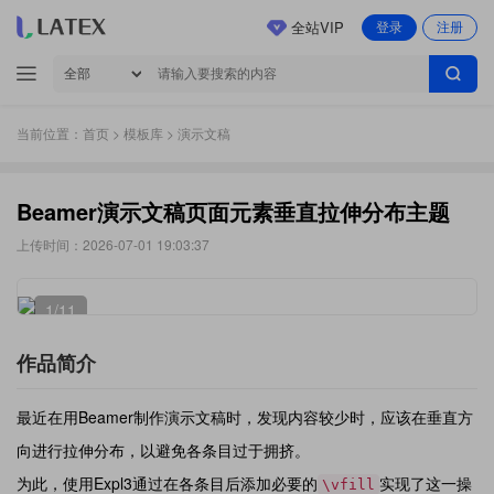
全站VIP
登录
注册
当前位置：
首页
>
模板库
> 演示文稿
Beamer演示文稿页面元素垂直拉伸分布主题
上传时间：2026-07-01 19:03:37
1
/11
作品简介
最近在用Beamer制作演示文稿时，发现内容较少时，应该在垂直方
向进行拉伸分布，以避免各条目过于拥挤。
为此，使用Expl3通过在各条目后添加必要的
实现了这一操
\vfill