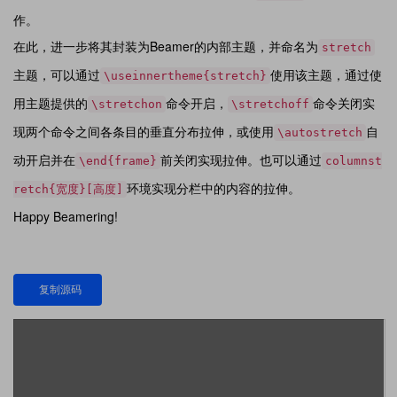
作。
在此，进一步将其封装为Beamer的内部主题，并命名为
stretch
主题，可以通过
使用该主题，通过使
\useinnertheme{stretch}
用主题提供的
命令开启，
命令关闭实
\stretchon
\stretchoff
现两个命令之间各条目的垂直分布拉伸，或使用
自
\autostretch
动开启并在
前关闭实现拉伸。也可以通过
\end{frame}
columnst
环境实现分栏中的内容的拉伸。
retch{宽度}[高度]
Happy Beamering!
复制源码