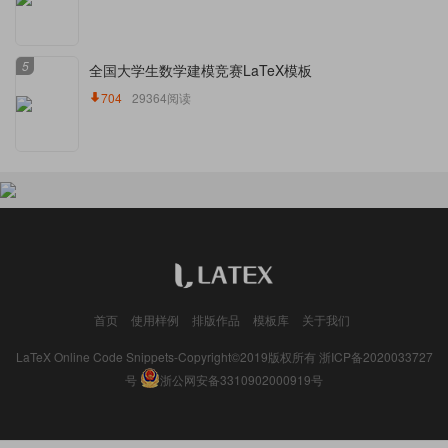
5
全国大学生数学建模竞赛LaTeX模板
704
29364阅读
首页
使用样例
排版作品
模板库
关于我们
LaTeX Online Code Snippets-Copyright©2019版权所有
浙ICP备2020033727
号
浙公网安备3310902000919号