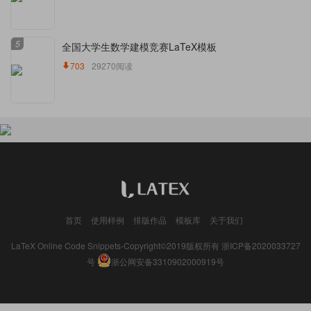
5
全国大学生数学建模竞赛LaTeX模板
703
29270阅读
首页
使用样例
排版作品
模板库
关于我们
LaTeX Online Code Snippets-Copyright©2019版权所有
浙ICP备2020033727
号
浙公网安备3310902000919号