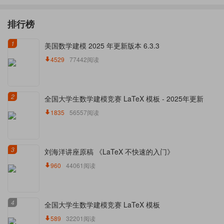
排行榜
1
美国数学建模 2025 年更新版本 6.3.3
4529
77442阅读
2
全国大学生数学建模竞赛 LaTeX 模板 - 2025年更新
1835
56557阅读
3
刘海洋讲座原稿 《LaTeX 不快速的入门》
960
44061阅读
4
全国大学生数学建模竞赛 LaTeX 模板
589
32201阅读