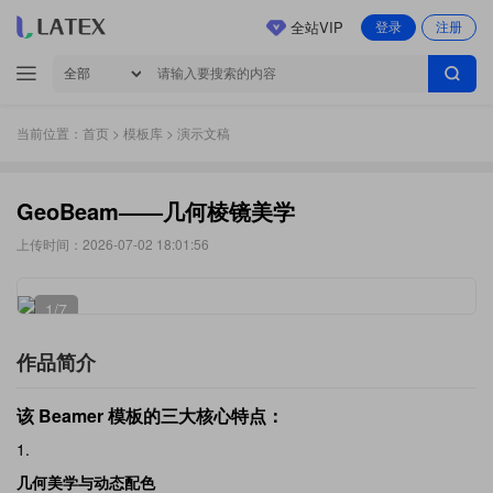
全站VIP
登录
注册
当前位置：
首页
>
模板库
> 演示文稿
GeoBeam——几何棱镜美学
上传时间：2026-07-02 18:01:56
1
/7
作品简介
该 Beamer 模板的三大核心特点：
几何美学与动态配色