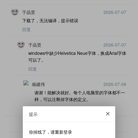
于晶贤
2026-07-07
下载了，无法编译，提示错误
回复
于晶贤
2026-07-07
windows中缺少Helvetica Neue字体，换成Arial字体
可以了。
回复
杨建伟
2026-07-09
谢谢！能解决就好。每个人电脑里的字体都不一
样，可以注释掉字体的定义。
回复
提示
加载更多
你掉线了，请重新登录