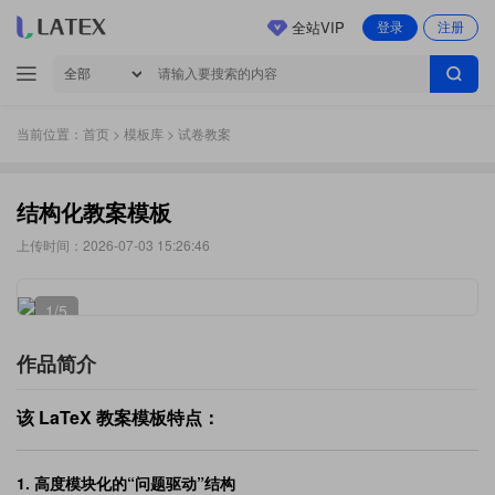
全站VIP
登录
注册
当前位置：
首页
>
模板库
> 试卷教案
结构化教案模板
上传时间：2026-07-03 15:26:46
1
/5
作品简介
该 LaTeX 教案模板特点
：
1.
高度模块化的“问题驱动”结构