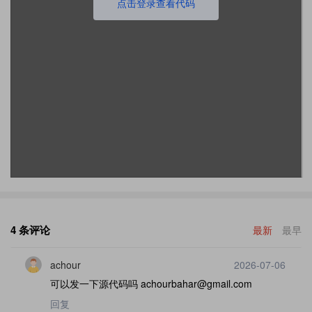
点击登录查看代码
4 条评论
最新
最早
achour
2026-07-06
可以发一下源代码吗 achourbahar@gmail.com
回复