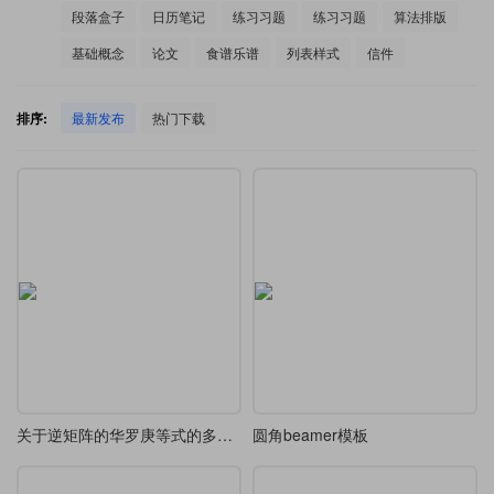
段落盒子
日历笔记
练习习题
练习习题
算法排版
基础概念
论文
食谱乐谱
列表样式
信件
排序:
最新发布
热门下载
关于逆矩阵的华罗庚等式的多种解法
圆角beamer模板