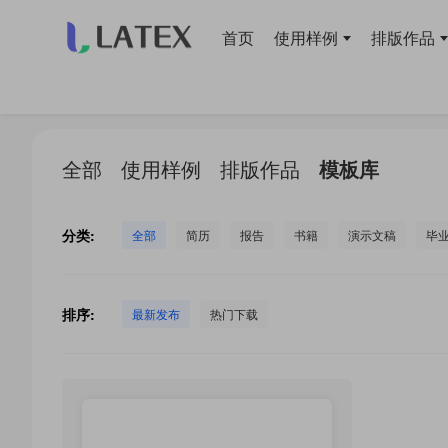
首页
使用样例
排版作品
当前位置：
首页
>
LaTeX 工作室
>
全部
使用样例
排版作品
模板库
分类:
全部
简历
报告
书籍
演示文稿
毕
排序:
最新发布
热门下载