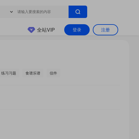
全站VIP
登录
注册
练习习题
食谱乐谱
信件