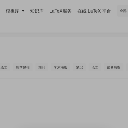
模板库
知识库
LaTeX服务
在线 LaTeX 平台
业论文
数学建模
期刊
学术海报
笔记
论文
试卷教案