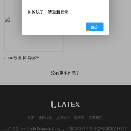
你掉线了，请重新登录
确定
snnu数统 简易模板
没有更多作品了
首页
使用样例
排版作品
模板库
关于我们
LaTeX Online Code Snippets-Copyright©2019版权所有
浙ICP备2020033727