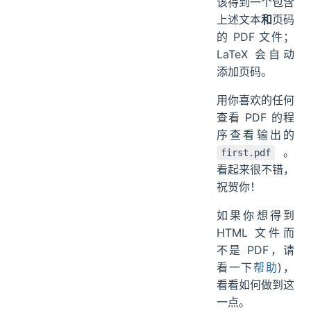
该得到一个包含
上述文本
和
页码
的 PDF 文件；
LaTeX 会自动
添加页码。
用你喜欢的任何
查看 PDF 的程
序查看输出的
。
first.pdf
看起来很不错，
祝贺你！
如果你想得到
HTML 文件而
不是 PDF，请
看一下
帮助
)，
看看如何做到这
一点。