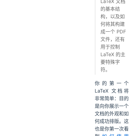
LaTeX 文档
特殊字符
的基本结
练习
构，以及如
何将其构建
成一个 PDF
文件，还有
用于控制
LaTeX 的主
要特殊字
符。
你的第一个
LaTeX 文档将
非常简单：目的
是向你展示一个
文档的外观和如
何成功排版。这
也是你第一次看