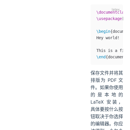
\documentclass
\usepackage
[
T1
\begin
{
documen
Hey world!
This is a firs
\end
{
document
}
保存文件并将其
排版为 PDF 文
件。如果你使用
的是本地的
LaTeX 安装，
具体要按什么按
钮取决于你选择
的编辑器。你应