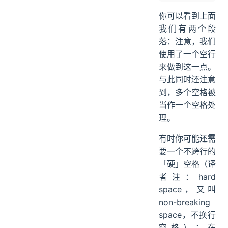
你可以看到上面
我们有两个段
落：注意，我们
使用了一个空行
来做到这一点。
与此同时还注意
到，多个空格被
当作一个空格处
理。
有时你可能还需
要一个不跨行的
「硬」空格（译
者注：hard
space，又叫
non-breaking
space，不换行
空格）：在