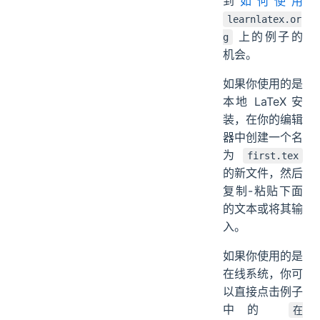
到
如何使用
learnlatex.or
上的例子的
g
机会。
如果你使用的是
本地 LaTeX 安
装，在你的编辑
器中创建一个名
为
first.tex
的新文件，然后
复制-粘贴下面
的文本或将其输
入。
如果你使用的是
在线系统，你可
以直接点击例子
中的
在