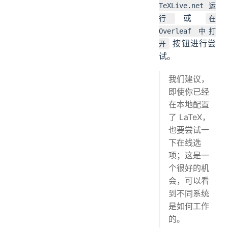
TeXLive.net 运
或
行
在
Overleaf 中打
按钮进行尝
开
试。
我们建议，
即使你已经
在本地配置
了 LaTeX，
也要尝试一
下在线选
项；这是一
个很好的机
会，可以看
到不同系统
是如何工作
的。