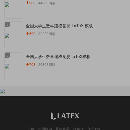
960
44083阅读
4
全国大学生数学建模竞赛 LaTeX 模板
590
32220阅读
5
全国大学生数学建模竞赛LaTeX模板
703
29303阅读
首页
使用样例
排版作品
模板库
关于我们