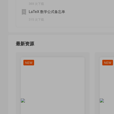
369 次下载
LaTeX 数学公式备忘单
5
315 次下载
最新资源
NEW
NEW