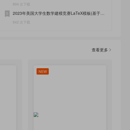
894 次下载
2023年美国大学生数学建模竞赛LaTeX模板(基于
5
COMAP官方修改)
842 次下载
查看更多
NEW