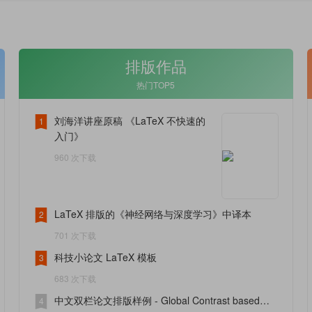
排版作品
热门TOP5
刘海洋讲座原稿 《LaTeX 不快速的
1
入门》
960 次下载
LaTeX 排版的《神经网络与深度学习》中译本
2
701 次下载
科技小论文 LaTeX 模板
3
683 次下载
中文双栏论文排版样例 - Global Contrast based
4