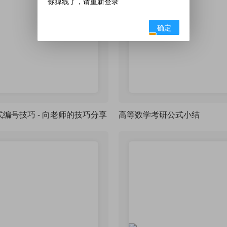
你掉线了，请重新登录
确定
公式编号技巧 - 向老师的技巧分享
高等数学考研公式小结