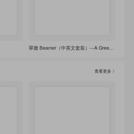
翠微 Beamer（中英文套装）---A Green Mountains Beamer Theme
查看更多