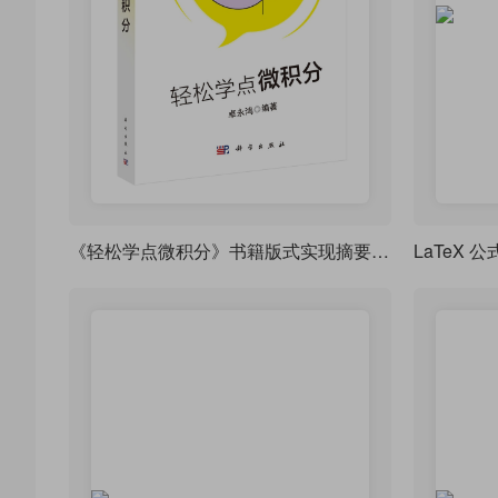
《轻松学点微积分》书籍版式实现摘要 - 本书作者投稿
LaTeX 