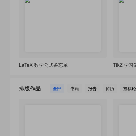
LaTeX 数学公式备忘单
TikZ 学
排版作品
全部
书籍
报告
简历
投稿论