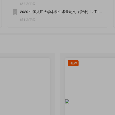
Salient Region Detection 中译
657 次下载
2020 中国人民大学本科生毕业论文（设计）LaTeX
5
排版样稿
651 次下载
NEW