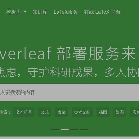
模板库
知识库
LaTeX服务
在线 LaTeX 平台
搜索：
文本符号
公式
表格
参考文献
插图
绘图
宏