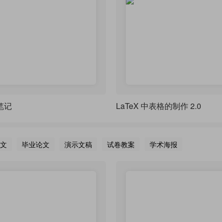
习笔记
LaTeX 中表格的制作 2.0
文
毕业论文
演示文稿
试卷教案
学术海报