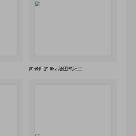
向老师的 tikz 绘图笔记二