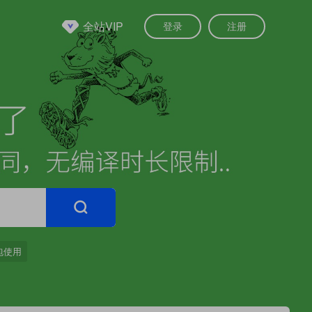
全站VIP
登录
注册
包使用